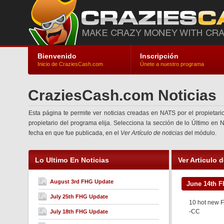
Bienvenido
Inscripción
Inicio de CraziesCash.com
Únete a nuestro programa
CraziesCash.com Noticias
Esta página te permite ver noticias creadas en NATS por el propietari
propietario del programa elija. Selecciona la sección de lo Último en N
fecha en que fue publicada, en el
Ver Artículo de noticias
del módulo.
Lo Ultimo En Noticias
Ver Articulo 
August 3rd FHG Update
June 14th 
July 25th FHG Update
10 hot new F
-CC
July 18th FHG Update