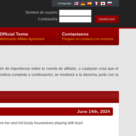
Lenguaje:
Nombre de usuario:
Contraseña:
Official Terms
Contactanos
Webmaster Affiliate Agreement
Póngase en contacto con nosotros
ón de importancia sobre tu cuenta de afiliado, o cualquier cosa que el
 noticia completa a continuación, se mostrará a la derecha, junto con la
June 14th, 2024
ore fun and hot busty housewives playing with toys!