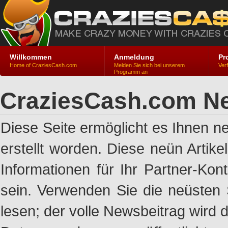
Willkommen
Anmeldung
Pr
Home of CraziesCash.com
Melden Sie sich bei unserem
Ver
Programm an
CraziesCash.com Ne
Diese Seite ermöglicht es Ihnen n
erstellt worden. Diese neün Artik
Informationen für Ihr Partner-Ko
sein. Verwenden Sie die neüsten 
lesen; der volle Newsbeitrag wird