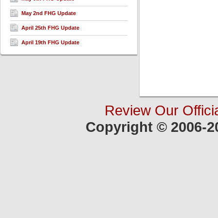
May 2nd FHG Update
April 25th FHG Update
April 19th FHG Update
Review Our Offici
Copyright © 2006-2