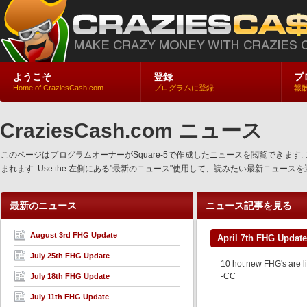
ようこそ
登録
プ
Home of CraziesCash.com
プログラムに登録
報
CraziesCash.com ニュース
このページはプログラムオーナーがSquare-5で作成したニュースを閲覧でき
まれます. Use the 左側にある"最新のニュース"使用して、読みたい最新ニュ
最新のニュース
ニュース記事を見る
August 3rd FHG Update
April 7th FHG Update
July 25th FHG Update
10 hot new FHG's are li
-CC
July 18th FHG Update
July 11th FHG Update