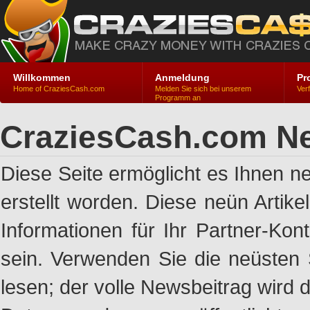
Willkommen
Anmeldung
Pr
Home of CraziesCash.com
Melden Sie sich bei unserem
Ver
Programm an
CraziesCash.com Ne
Diese Seite ermöglicht es Ihnen n
erstellt worden. Diese neün Artik
Informationen für Ihr Partner-Ko
sein. Verwenden Sie die neüsten 
lesen; der volle Newsbeitrag wird