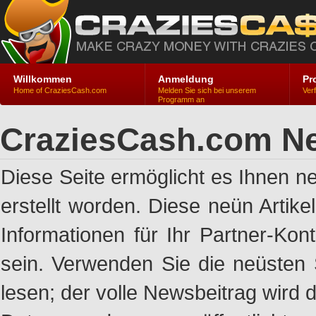
Willkommen
Anmeldung
Pr
Home of CraziesCash.com
Melden Sie sich bei unserem
Ver
Programm an
CraziesCash.com Ne
Diese Seite ermöglicht es Ihnen n
erstellt worden. Diese neün Artik
Informationen für Ihr Partner-Ko
sein. Verwenden Sie die neüsten 
lesen; der volle Newsbeitrag wird