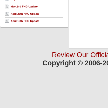
May 2nd FHG Update
April 25th FHG Update
April 19th FHG Update
Review Our Offici
Copyright © 2006-2