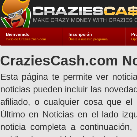
Bienvenido
Inscripción
Pr
Inicio de CraziesCash.com
Únete a nuestro programa
Opc
CraziesCash.com No
Esta página te permite ver notic
noticias pueden incluir las noveda
afiliado, o cualquier cosa que el
Último en Noticias en el lado izq
noticia completa a continuación,