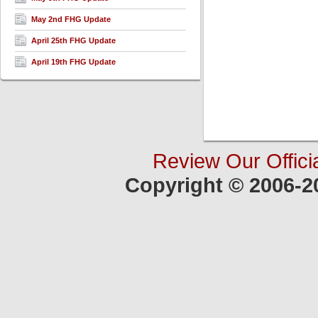
May 2nd FHG Update
April 25th FHG Update
April 19th FHG Update
Review Our Offici
Copyright © 2006-2