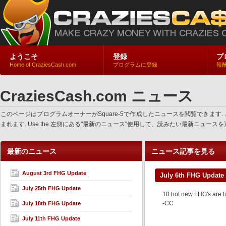
ようこそ
登録
プ
Home of CraziesCash.com
プログラムに登録
報
CraziesCash.com ニュース
このページはプログラムオーナーがSquare-5で作成したニュースを閲覧でき
まれます. Use the 左側にある"最新のニュース"使用して、読みたい最新ニュ
最新のニュース
ニュース記事を見る
August 3rd FHG Update
July 6th FHG Update
July 25th FHG Update
10 hot new FHG's are l
-CC
July 18th FHG Update
July 11th FHG Update