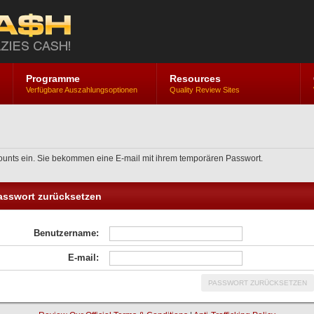
Programme
Resources
Verfügbare Auszahlungsoptionen
Quality Review Sites
counts ein. Sie bekommen eine E-mail mit ihrem temporären Passwort.
asswort zurücksetzen
Benutzername:
E-mail: