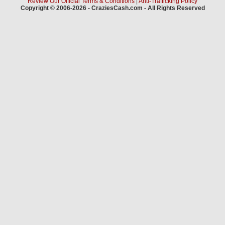
Review Our Official Terms & Conditions
|
Anti-Trafficking Policy
Copyright © 2006-2026 - CraziesCash.com - All Rights Reserved