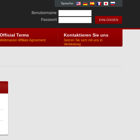
Sprache:
Benutzername:
Passwort:
Official Terms
Kontaktieren Sie uns
Webmaster Affiliate Agreement
Setzen Sie sich mit uns in
Verbindung