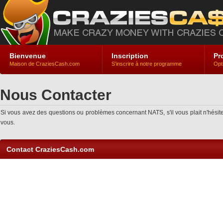
Bienvenue
Inscription
Pr
Maison de CraziesCash.com
S'inscrire à notre programme
Opt
Nous Contacter
Si vous avez des questions ou problèmes concernant NATS, s'il vous plait n'hés
vous.
Contact CraziesCash.com