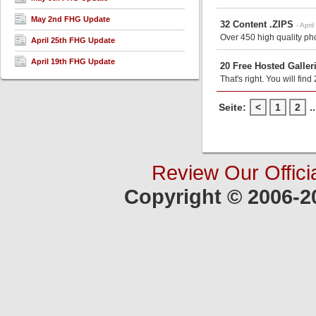
May 2nd FHG Update
32 Content .ZIPS
- Apri
Over 450 high quality ph
April 25th FHG Update
April 19th FHG Update
20 Free Hosted Galler
That's right. You will fi
Seite:
<
1
2
..
Review Our Offici
Copyright © 2006-2