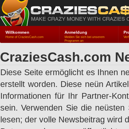
Willkommen
Anmeldung
Pr
Home of CraziesCash.com
Melden Sie sich bei unserem
Ver
Programm an
CraziesCash.com Ne
Diese Seite ermöglicht es Ihnen n
erstellt worden. Diese neün Artik
Informationen für Ihr Partner-Ko
sein. Verwenden Sie die neüsten 
lesen; der volle Newsbeitrag wird