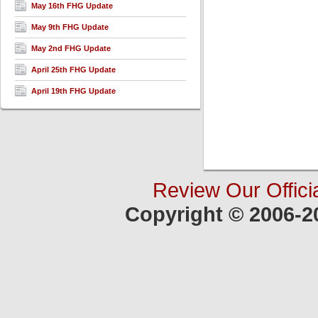
May 16th FHG Update
May 9th FHG Update
May 2nd FHG Update
April 25th FHG Update
April 19th FHG Update
Review Our Offici
Copyright © 2006-2