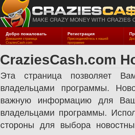
Добро пожаловать
Регистрация
Пр
Домашняя страница
Присоединяйтесь к нашей
Дос
CraziesCash.com
программе
CraziesCash.com Н
Эта страница позволяет Ва
владельцами программы. Ново
важную информацию для Ваше
владельцами программы. Испол
стороны для выбора новостны