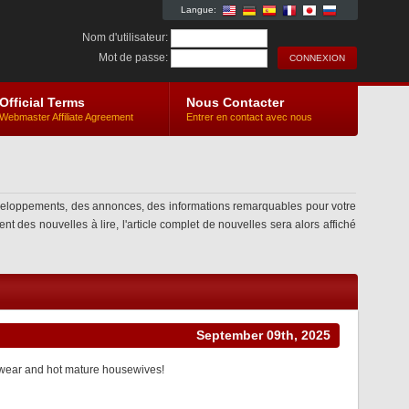
Langue:
Nom d'utilisateur:
Mot de passe:
Official Terms
Nous Contacter
Webmaster Affiliate Agreement
Entrer en contact avec nous
veloppements, des annonces, des informations remarquables pour votre
t des nouvelles à lire, l'article complet de nouvelles sera alors affiché
September 09th, 2025
erwear and hot mature housewives!