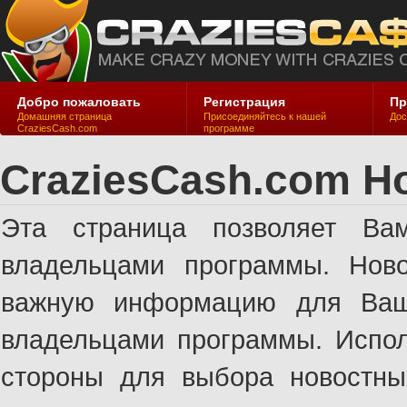
Добро пожаловать
Регистрация
Пр
Домашняя страница
Присоединяйтесь к нашей
Дос
CraziesCash.com
программе
CraziesCash.com Н
Эта страница позволяет Ва
владельцами программы. Ново
важную информацию для Ваше
владельцами программы. Испол
стороны для выбора новостны