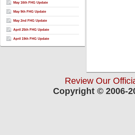
May 16th FHG Update
May 9th FHG Update
May 2nd FHG Update
April 25th FHG Update
April 19th FHG Update
Review Our Offici
Copyright © 2006-2