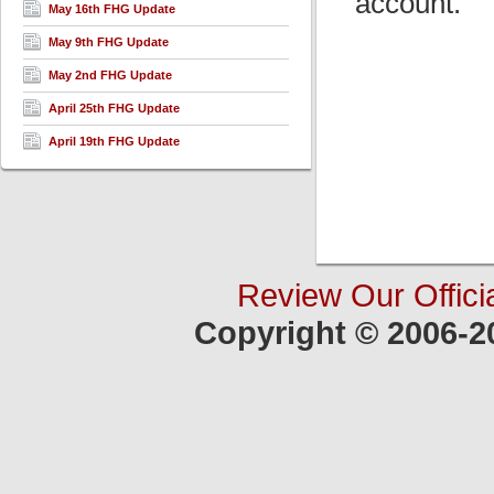
account.
May 16th FHG Update
May 9th FHG Update
May 2nd FHG Update
April 25th FHG Update
April 19th FHG Update
Review Our Offici
Copyright © 2006-2