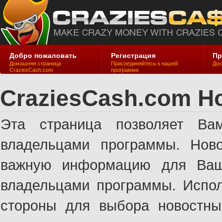
Добро пожаловать
Регистрация
Пр
Домашняя страница
Присоединяйтесь к нашей
Дос
CraziesCash.com
программе
CraziesCash.com Н
Эта страница позволяет Ва
владельцами программы. Ново
важную информацию для Ваше
владельцами программы. Испол
стороны для выбора новостны