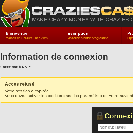
Bienvenue
Inscription
Pr
Maison de CraziesCash.com
S'inscrire à notre programme
Opt
Information de connexion
Connexion à NATS..
Accès refusé
Votre session a expirée
Vous devez activer les cookies dans les paramètres de votre navigat
Connex